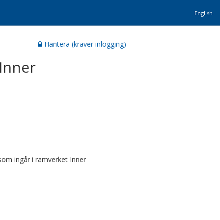
English
Hantera (kräver inlogging)
 Inner
 som ingår i ramverket Inner