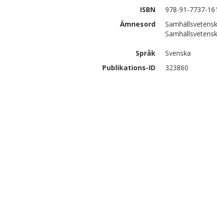
ISBN
978-91-7737-16
Ämnesord
Samhällsvetenska
Samhällsvetenska
Språk
Svenska
Publikations-ID
323860