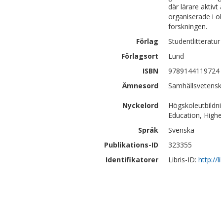
där lärare aktivt
organiserade i o
forskningen.
Förlag
Studentlitteratur
Förlagsort
Lund
ISBN
9789144119724
Ämnesord
Samhällsvetensk
Nyckelord
Högskoleutbildni
Education, Highe
Språk
Svenska
Publikations-ID
323355
Identifikatorer
Libris-ID:
http://