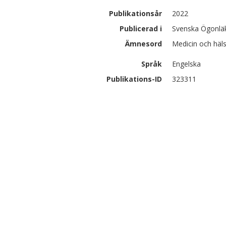
Publikationsår
2022
Publicerad i
Svenska Ögonläk
Ämnesord
Medicin och häls
Språk
Engelska
Publikations-ID
323311