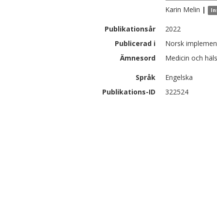
Karin
Melin
|
In
Publikationsår
2022
Publicerad i
Norsk implement
Ämnesord
Medicin och häl
Språk
Engelska
Publikations-ID
322524