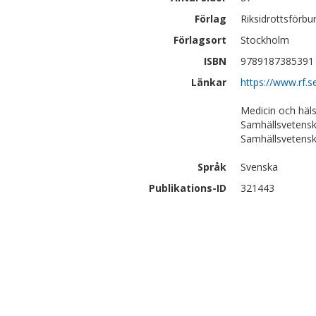
Förlag
Riksidrottsförbu
Förlagsort
Stockholm
ISBN
9789187385391
Länkar
https://www.rf
Medicin och häl
Samhällsvetensk
Samhällsvetensk
Språk
Svenska
Publikations-ID
321443