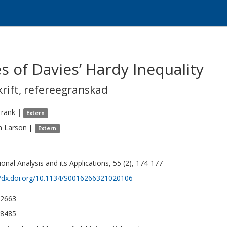
of Davies’ Hardy Inequality
krift
,
refereegranskad
Frank
|
Extern
n
Larson
|
Extern
ional Analysis and its Applications, 55 (2), 174-177
//dx.doi.org/10.1134/S0016266321020106
-2663
-8485