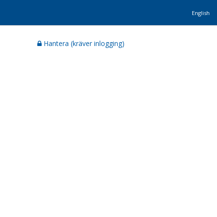
English
Hantera (kräver inlogging)