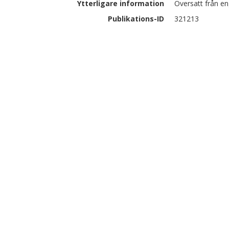
Ytterligare information
Översatt från en
Publikations-ID
321213