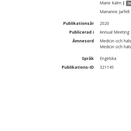
Marie
Kalm
|
I
Marianne
Jarfelt
Publikationsår
2020
Publicerad i
Annual Meeting
Ämnesord
Medicin och häl
Medicin och häls
Språk
Engelska
Publikations-ID
321145