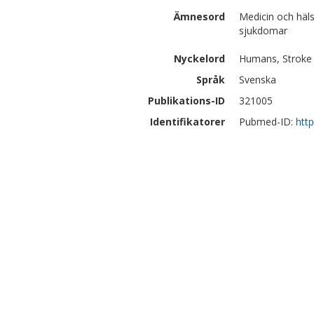
Ämnesord
Medicin och häls
sjukdomar
Nyckelord
Humans, Stroke 
Språk
Svenska
Publikations-ID
321005
Identifikatorer
Pubmed-ID:
htt