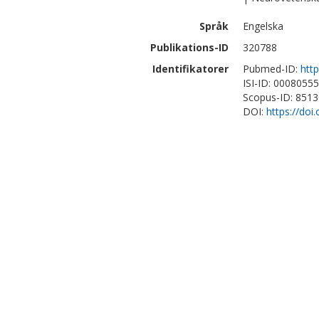
Språk
Engelska
Publikations-ID
320788
Identifikatorer
Pubmed-ID:
htt
ISI-ID: 0008055
Scopus-ID: 851
DOI:
https://do