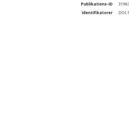
Publikations-ID
3196
Identifikatorer
DOI: