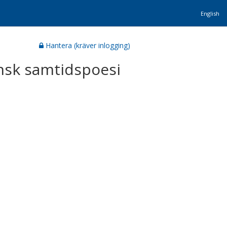
English
Hantera (kräver inlogging)
ensk samtidspoesi