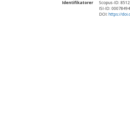
Identifikatorer
Scopus-ID: 851
ISI-ID: 0007849
DOI:
https://do