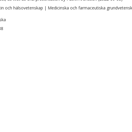
in och hälsovetenskap | Medicinska och farmaceutiska grundvetensk
ska
88