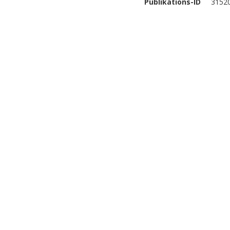
Publikations-ID
3152