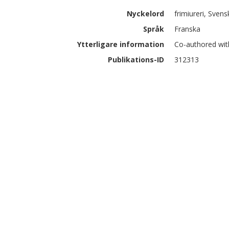
Nyckelord
frimiureri, Sve
Språk
Franska
Ytterligare information
Co-authored wit
Publikations-ID
312313