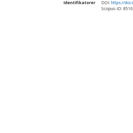
Identifikatorer
DOI:
https://do
Scopus-ID: 851