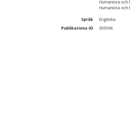
Humaniora och kon
Humaniora och kon
Språk
Engelska
Publikations-ID
309596