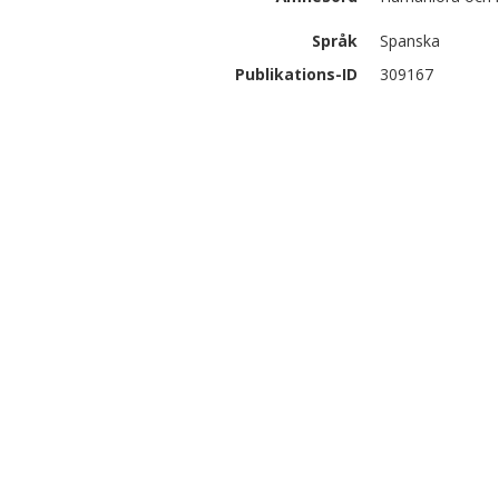
Språk
Spanska
Publikations-ID
309167