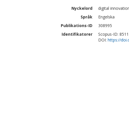
Nyckelord
digital innovat
Språk
Engelska
Publikations-ID
308995
Identifikatorer
Scopus-ID: 851
DOI:
https://do