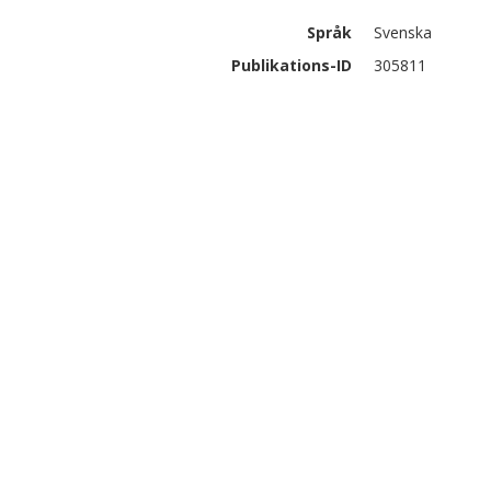
Språk
Svenska
Publikations-ID
305811