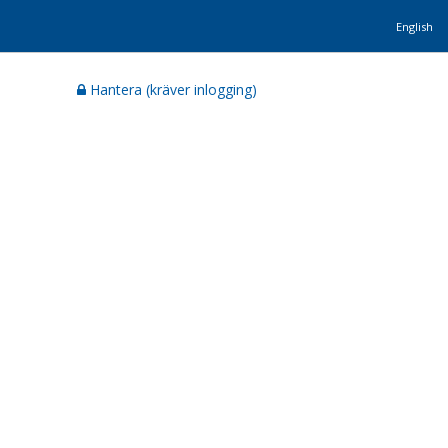
English
Hantera (kräver inlogging)