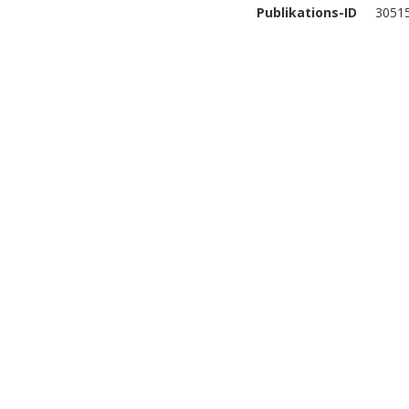
Publikations-ID
3051