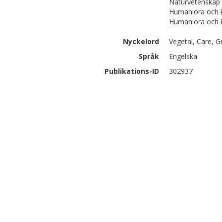
Naturvetenskap |
Humaniora och ko
Humaniora och 
Nyckelord
Vegetal, Care, Gr
Språk
Engelska
Publikations-ID
302937