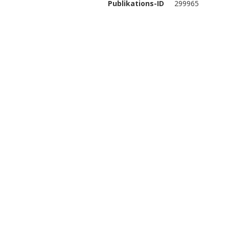
Publikations-ID
299965