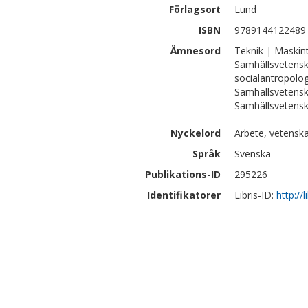
Förlagsort
Lund
ISBN
9789144122489
Ämnesord
Teknik | Maskin
Samhällsvetenska
socialantropolog
Samhällsvetens
Samhällsvetensk
Nyckelord
Arbete, vetensk
Språk
Svenska
Publikations-ID
295226
Identifikatorer
Libris-ID:
http://