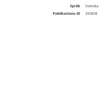
Språk
Svenska
Publikations-ID
292858