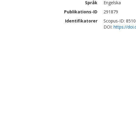
Språk
Engelska
Publikations-ID
291879
Identifikatorer
Scopus-ID: 851
DOI:
https://doi