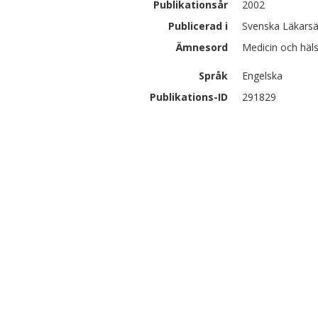
Publikationsår
2002
Publicerad i
Svenska Läkarsä
Ämnesord
Medicin och häls
Språk
Engelska
Publikations-ID
291829