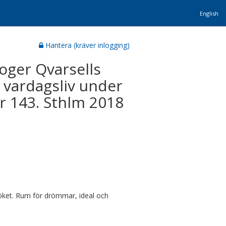
English
Hantera (kräver inlogging)
Roger Qvarsells
 vardagsliv under
r 143. Sthlm 2018
Köket. Rum för drömmar, ideal och