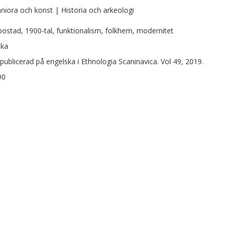
iora och konst | Historia och arkeologi
bostad, 1900-tal, funktionalism, folkhem, modernitet
ska
publicerad på engelska i Ethnologia Scaninavica. Vol 49, 2019.
90