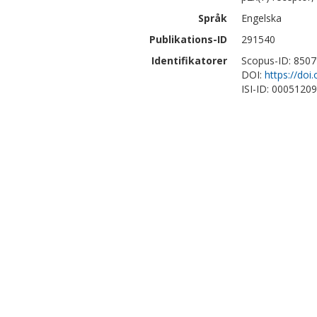
Språk
Engelska
Publikations-ID
291540
Identifikatorer
Scopus-ID: 850
DOI:
https://doi
ISI-ID: 0005120