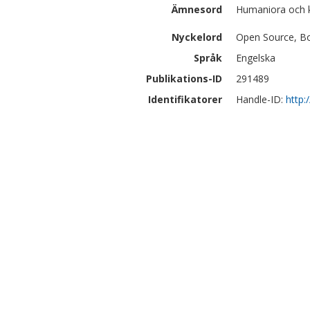
Ämnesord
Humaniora och 
Nyckelord
Open Source, Bo
Språk
Engelska
Publikations-ID
291489
Identifikatorer
Handle-ID:
http: