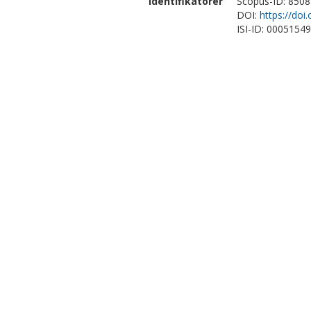
Identifikatorer
Scopus-ID: 850
DOI:
https://doi
ISI-ID: 0005154