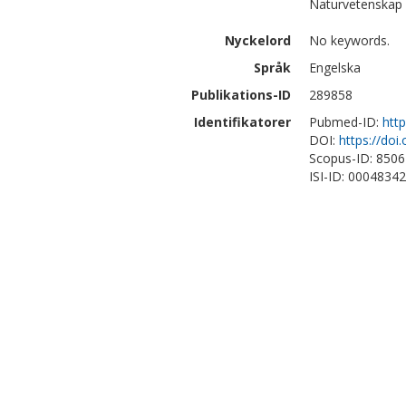
Naturvetenskap |
Nyckelord
No keywords.
Språk
Engelska
Publikations-ID
289858
Identifikatorer
Pubmed-ID:
htt
DOI:
https://doi
Scopus-ID: 850
ISI-ID: 0004834