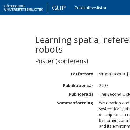
GUP
Publikationslistor
Learning spatial refer
robots
Poster (konferens)
Författare
Simon
Dobnik
|
Publikationsår
2007
Publicerad i
The Second Oxfo
Sammanfattning
We develop and 
system for spati
descriptions in 
by human commen
and its environm