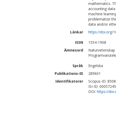
mathematics. The
accounting data 
machine learning
problematize the
data and/or ethi
Länkar
https://doi.org/
ISSN
1554-1908
Ämnesord
Naturvetenskap 
Programvarutek
Språk
Engelska
Publikations-ID
289601
Identifikatorer
Scopus-ID: 850
ISI-ID: 0005724
DOI:
https://doi