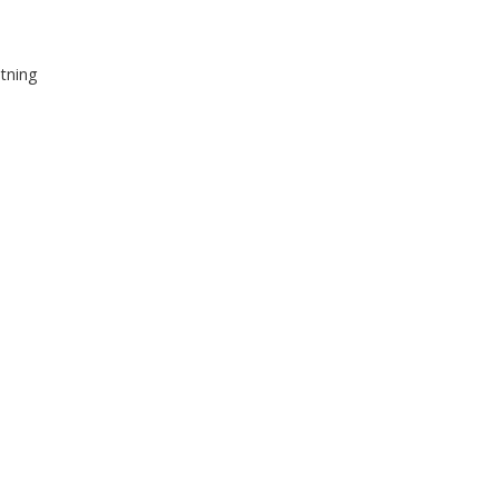
tning