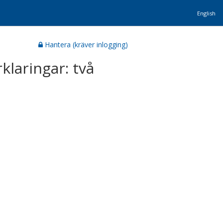
English
Hantera (kräver inlogging)
klaringar: två