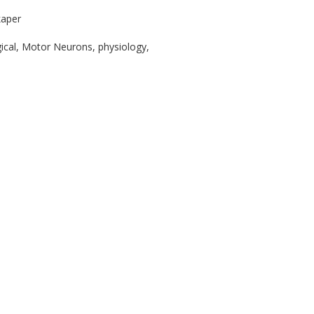
kaper
ical, Motor Neurons, physiology,