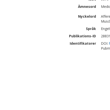
Ämnesord
Medic
Nyckelord
Affer
Muscl
Språk
Engel
Publikations-ID
2883
Identifikatorer
DOI:
Pubm