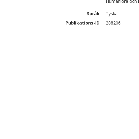
Humaniora och 
Språk
Tyska
Publikations-ID
288206