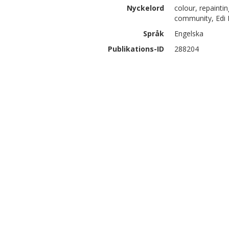
Nyckelord
colour, repainti
community, Edi 
Språk
Engelska
Publikations-ID
288204