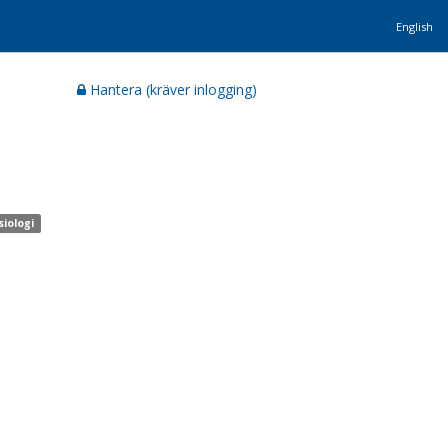
English
Hantera (kräver inlogging)
siologi