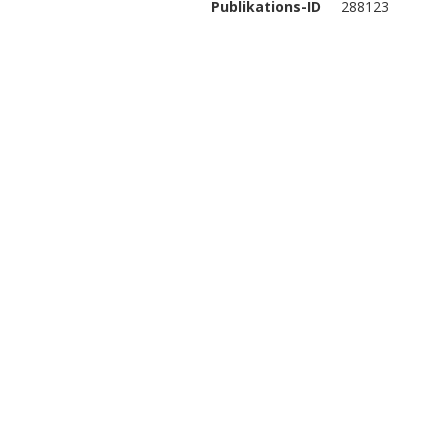
Publikations-ID
288123