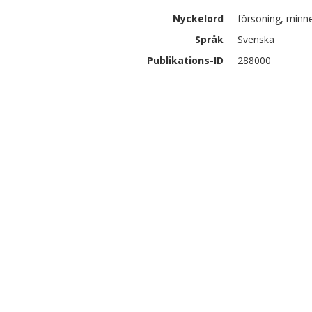
Nyckelord
försoning, minne
Språk
Svenska
Publikations-ID
288000