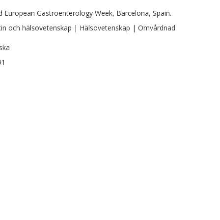
d European Gastroenterology Week, Barcelona, Spain.
in och hälsovetenskap | Hälsovetenskap | Omvårdnad
ska
91