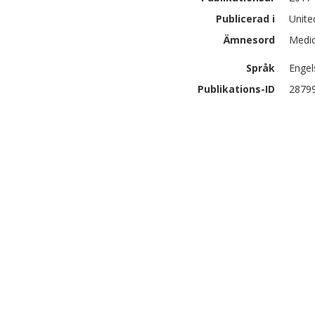
Publicerad i
Unite
Ämnesord
Medic
Språk
Engel
Publikations-ID
2879