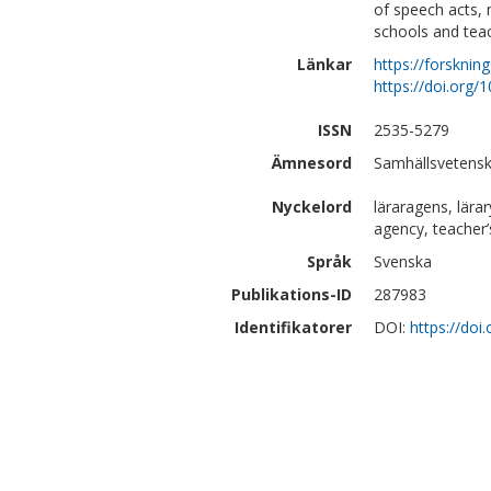
of speech acts, 
schools and teac
Länkar
https://forsknin
https://doi.org/
ISSN
2535-5279
Ämnesord
Samhällsvetensk
Nyckelord
läraragens, lärar
agency, teacher’
Språk
Svenska
Publikations-ID
287983
Identifikatorer
DOI:
https://doi