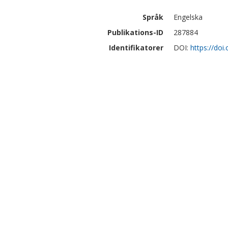
Språk
Engelska
Publikations-ID
287884
Identifikatorer
DOI:
https://do