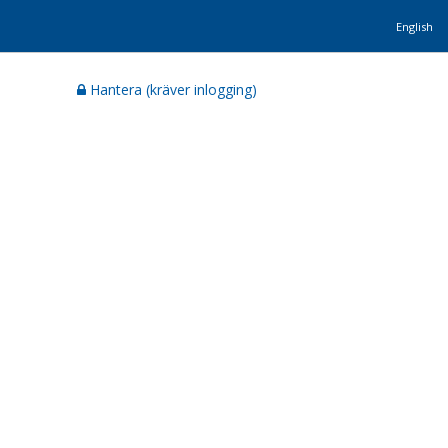
English
Hantera (kräver inlogging)