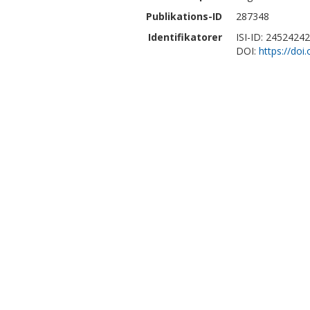
Publikations-ID
287348
Identifikatorer
ISI-ID: 24524242
DOI:
https://doi