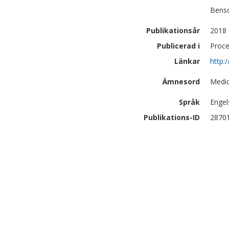
Bens
Publikationsår
2018
Publicerad i
Proce
Länkar
http:
Ämnesord
Medic
Språk
Engel
Publikations-ID
2870