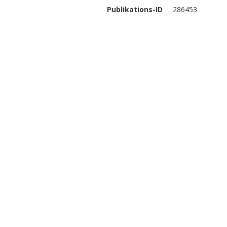
Publikations-ID
286453