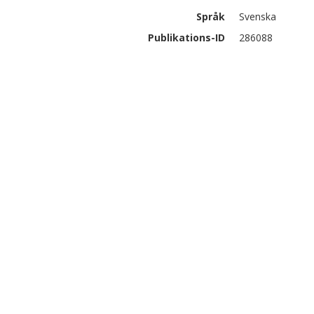
Språk
Svenska
Publikations-ID
286088